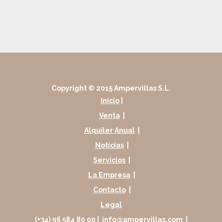
Copyright © 2015 Ampervillas S.L.
Inicio
|
Venta
|
Alquiler Anual
|
Noticias
|
Servicios
|
La Empresa
|
Contacto
|
Legal
(+34) 96 584 80 00 |
info@ampervillas.com
|