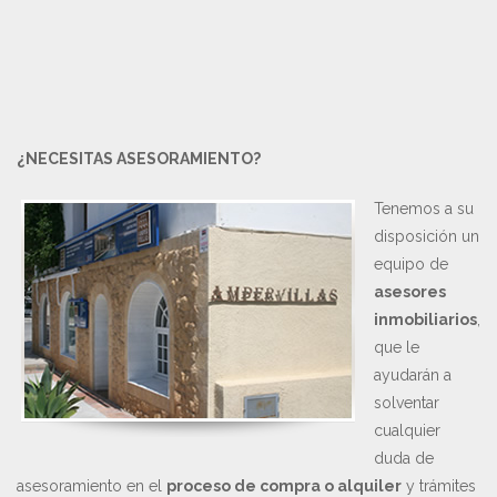
¿NECESITAS ASESORAMIENTO?
Tenemos a su
disposición un
equipo de
asesores
inmobiliarios
,
que le
ayudarán a
solventar
cualquier
duda de
asesoramiento en el
proceso de compra o alquiler
y trámites