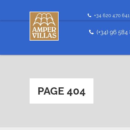
+34 620 470 641
(+34) 96 584
PAGE 404