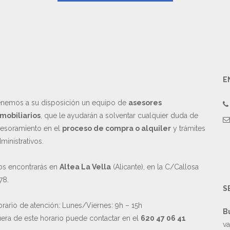
E
nemos a su disposición un equipo de
asesores
mobiliarios
, que le ayudarán a solventar cualquier duda de
esoramiento en el
proceso de compra o alquiler
y trámites
ministrativos.
s encontrarás en
Altea La Vella
(Alicante), en la C/Callosa
78.
S
rario de atención: Lunes/Viernes: 9h – 15h
B
era de este horario puede contactar en el
620 47 06 41
va