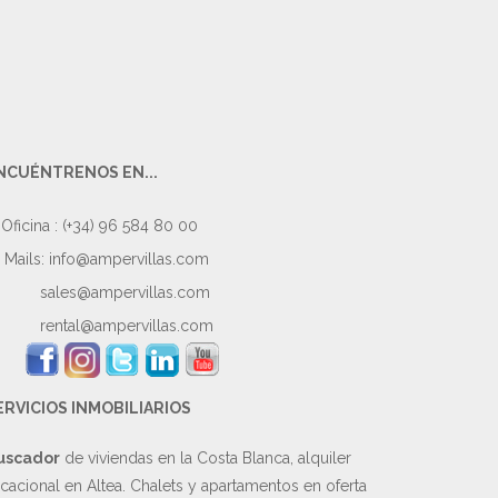
NCUÉNTRENOS EN...
Oficina : (+34) 96 584 80 00
Mails:
info@ampervillas.com
sales@ampervillas.com
rental@ampervillas.com
ERVICIOS INMOBILIARIOS
uscador
de viviendas en la Costa Blanca, alquiler
cacional en Altea. Chalets y apartamentos en oferta