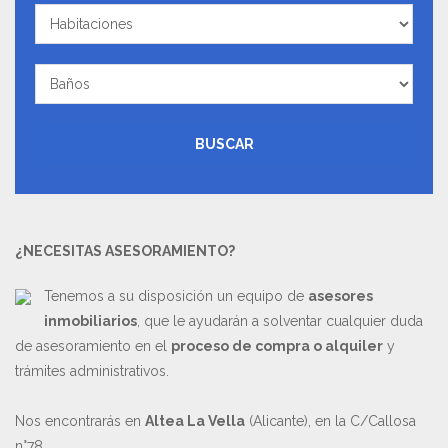
Habitaciones
Baños
BUSCAR
¿NECESITAS ASESORAMIENTO?
Tenemos a su disposición un equipo de
asesores
inmobiliarios
, que le ayudarán a solventar cualquier duda
de asesoramiento en el
proceso de compra o alquiler
y
trámites administrativos.
Nos encontrarás en
Altea La Vella
(Alicante), en la C/Callosa
n°78.