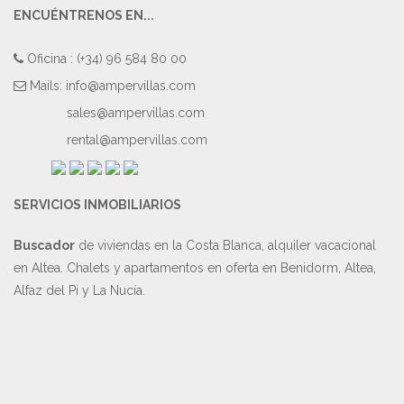
ENCUÉNTRENOS EN...
Oficina : (+34) 96 584 80 00
Mails:
info@ampervillas.com
sales@ampervillas.com
rental@ampervillas.com
SERVICIOS INMOBILIARIOS
Buscador
de viviendas en la Costa Blanca, alquiler vacacional
en Altea. Chalets y apartamentos en oferta en Benidorm, Altea,
Alfaz del Pi y La Nucía.