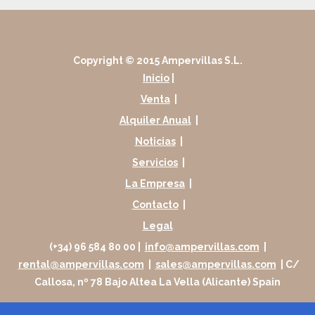
Copyright © 2015 Ampervillas S.L.
Inicio
|
Venta
|
Alquiler Anual
|
Noticias
|
Servicios
|
La Empresa
|
Contacto
|
Legal
(+34) 96 584 80 00 |
info@ampervillas.com
|
rental@ampervillas.com
|
sales@ampervillas.com
| C/
Callosa, nº 78 Bajo Altea La Vella (Alicante) Spain