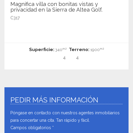
Magnifica villa con bonitas vistas y
privacidad en la Sierra de Altea Golf.
C317
Superficie:
Terreno:
m2
m2
340
1900
4
4
PEDIR MÁS INFORMACIÓN
Póngase en contacto con nuestros agentes inmobiliarios
para concertar una cita. Tan rápido y fácil.
Campos obligatorios *