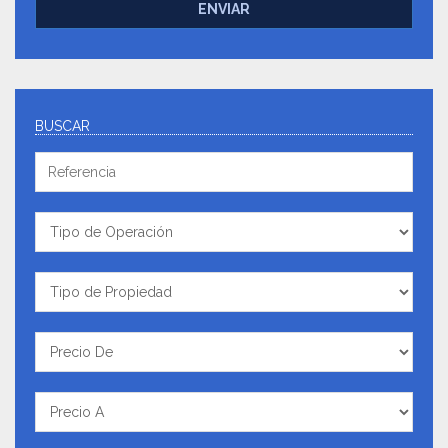
ENVIAR
BUSCAR
Referencia
Tipo
de
Operación
Tipo
de
Propiedad
Precio
De
Precio
A