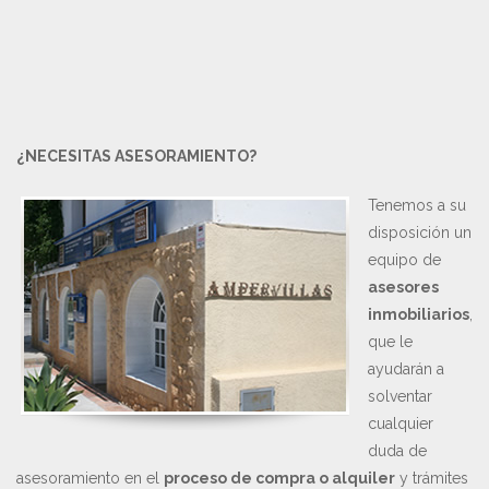
¿NECESITAS ASESORAMIENTO?
Tenemos a su
disposición un
equipo de
asesores
inmobiliarios
,
que le
ayudarán a
solventar
cualquier
duda de
asesoramiento en el
proceso de compra o alquiler
y trámites