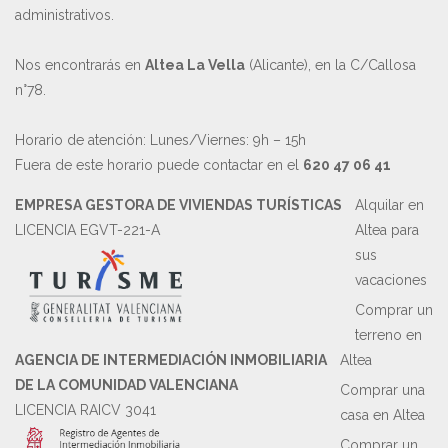
administrativos.
Nos encontrarás en
Altea La Vella
(Alicante), en la C/Callosa
n°78.
Horario de atención: Lunes/Viernes: 9h – 15h
Fuera de este horario puede contactar en el
620 47 06 41
EMPRESA GESTORA DE VIVIENDAS TURÍSTICAS
Alquilar en
LICENCIA EGVT-221-A
Altea para
sus
vacaciones
Comprar un
terreno en
AGENCIA DE INTERMEDIACIÓN INMOBILIARIA
Altea
DE LA COMUNIDAD VALENCIANA
Comprar una
LICENCIA RAICV 3041
casa en Altea
Comprar un