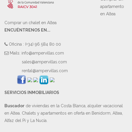
apartamento
en Altea
Comprar un chalet en Altea
ENCUÉNTRENOS EN...
Oficina : (+34) 96 584 80 00
Mails:
info@ampervillas.com
sales@ampervillas.com
rental@ampervillas.com
SERVICIOS INMOBILIARIOS
Buscador
de viviendas en la Costa Blanca, alquiler vacacional
en Altea. Chalets y apartamentos en oferta en Benidorm, Altea,
Alfaz del Pi y La Nucía.