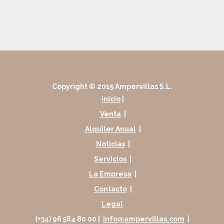
Copyright © 2015 Ampervillas S.L.
Inicio
|
Venta
|
Alquiler Anual
|
Noticias
|
Servicios
|
La Empresa
|
Contacto
|
Legal
(+34) 96 584 80 00 |
info@ampervillas.com
|