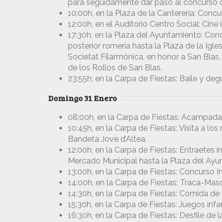
para seguidamente dar paso al concurso 
10:00h, en la Plaza de la Canterería: Conc
12:00h, en el Auditorio Centro Social: Cine i
17:30h, en la Plaza del Ayuntamiento: Conc
posterior romería hasta la Plaza de la Igl
Societat Filarmónica, en honor a San Blas,
de los Rollos de San Blas.
23:55h, en la Carpa de Fiestas: Baile y deg
Domingo 31 Enero
08:00h, en la Carpa de Fiestas: Acampada 
10:45h, en la Carpa de Fiestas: Visita a 
Bandeta Jove d’Altea.
12:00h, en la Carpa de Fiestas: Entraetes in
Mercado Municipal hasta la Plaza del Ayu
13:00h, en la Carpa de Fiestas: Concurso I
14:00h, en la Carpa de Fiestas: Traca-Mascl
14:30h, en la Carpa de Fiestas: Comida de
15:30h, en la Carpa de Fiestas: Juegos infan
16:30h, en la Carpa de Fiestas: Desfile de 