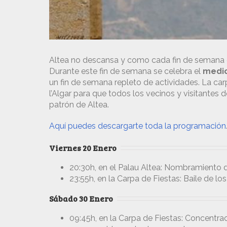
Altea no descansa y como cada fin de semana o
Durante este fin de semana se celebra el
medio
un fin de semana repleto de actividades. La car
l’Algar para que todos los vecinos y visitantes d
patrón de Altea.
Aquí puedes descargarte toda la programación
Viernes 20 Enero
20:30h, en el Palau Altea: Nombramiento 
23:55h, en la Carpa de Fiestas: Baile de lo
Sábado 30 Enero
09:45h, en la Carpa de Fiestas: Concentraci