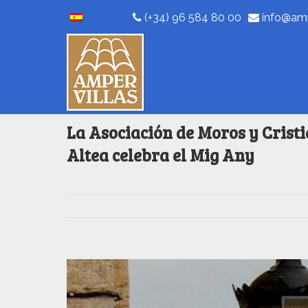
(+34) 96 584 80 00
info@amp
La Asociación de Moros y Cristi
Altea celebra el Mig Any