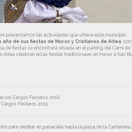
s presentamos las actividades que ofrece este municipio.
 año de sus fiestas de Moros y Cristianos de Altea
, con
pa de fiestas se encontrará situada en el parking del Camí de
e Altea celebren estas fiestas tradicionales en honor a San Bl
.
de los Cargos Festeros 2016.
s Cargos Festeros 2015.
ón para desfilar en pasacalle hasta la plaza de la Canterería,