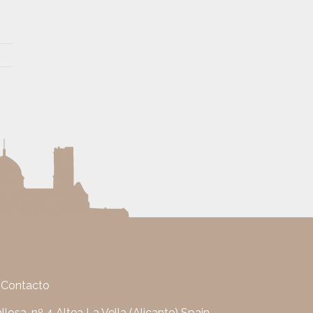
Contacto
llosa, nº 4 Altea La Vella (Alicante) Spain