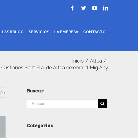
ILLAS#BLOG
SERVICIOS
LA EMPRESA
CONTACTO
Inicio
/
Altea
/
Cristianos Sant Blai de Altea celebra el Mig Any
Buscar
e
Categorias