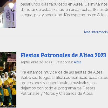
pasar unos días fabulosos en Altea. Os invitamos
disfrutar de estas fiestas, en unas fechas llenas d
alegría, paz y serenidad. ¡Os esperamos en Altea!
Más informaci
Fiestas Patronales de Altea 2023
septiembre 20 2023
|
Categorías:
Altea
¡Ya estamos muy cerca de las fiestas de Altea!
Verbenas, fuegos artificiales, barracas, pasacalles
procesiones y espectáculos musicales, ..os
dejamos con todo el programa de Fiestas
Patronales y Moros y Cristianos de Altea.