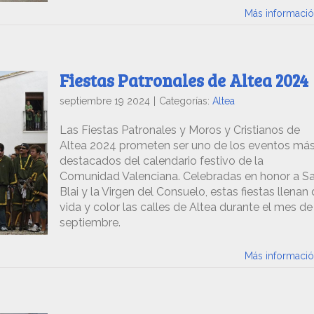
Más informaci
Fiestas Patronales de Altea 2024
septiembre 19 2024
|
Categorías:
Altea
Las Fiestas Patronales y Moros y Cristianos de
Altea 2024 prometen ser uno de los eventos má
destacados del calendario festivo de la
Comunidad Valenciana. Celebradas en honor a S
Blai y la Virgen del Consuelo, estas fiestas llenan
vida y color las calles de Altea durante el mes de
septiembre.
Más informaci