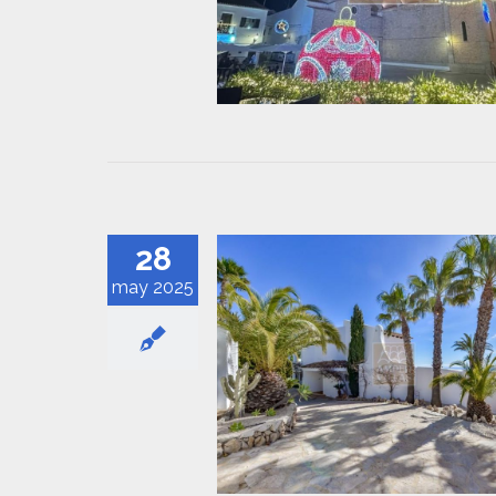
28
may 2025