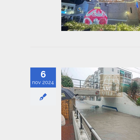
6
nov 2024