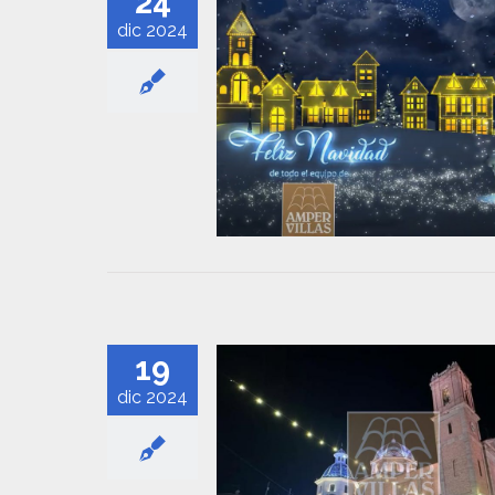
24
dic 2024
19
dic 2024