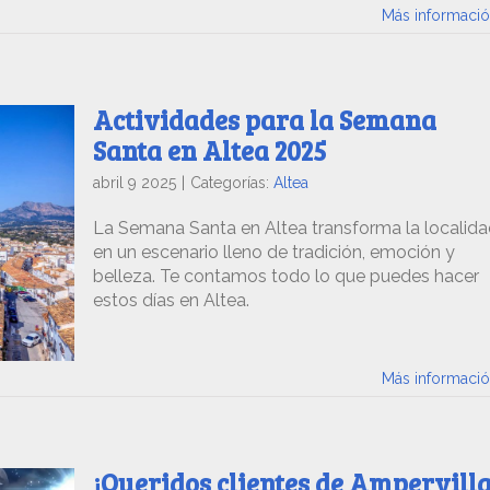
Más informaci
Actividades para la Semana
Santa en Altea 2025
abril 9 2025
|
Categorías:
Altea
La Semana Santa en Altea transforma la localid
en un escenario lleno de tradición, emoción y
belleza. Te contamos todo lo que puedes hacer
estos días en Altea.
Más informaci
¡Queridos clientes de Ampervill