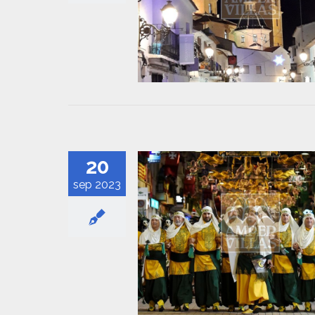
20
sep 2023