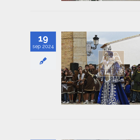
19
sep 2024