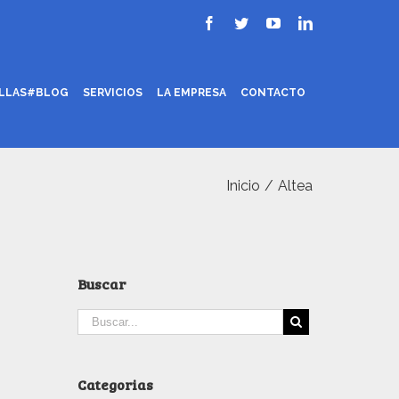
ILLAS#BLOG
SERVICIOS
LA EMPRESA
CONTACTO
Inicio
/
Altea
Buscar
Categorias