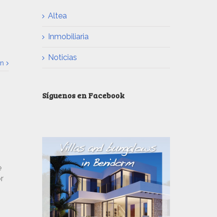
Altea
Inmobiliaria
Noticias
ón
Síguenos en Facebook
e
r