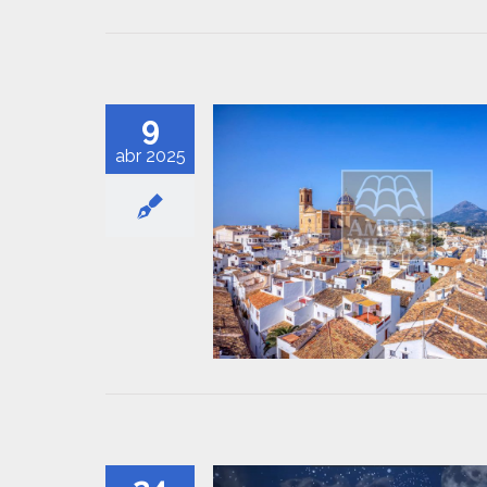
9
abr 2025