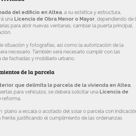
hada del edificio en Altea
, a su estética y estructura,
ará una
Licencia de Obra Menor o Mayor
, dependiendo de 
ias para abrir nuevas ventanas, cambiar la puerta principal,
ción.
situación y fotografías, así como la autorización de la
era necesario. También será necesario cumplir con las
 de fachadas y mobiliario urbano.
mientos de la parcela
erior que delimita la parcela de la vivienda en Altea
,
tas para vehículos, se deberá solicitar una
Licencia de
e reforma.
n plano a escala o acotado del solar o parcela con indicació
a frente, justificando el cumplimiento de las ordenanzas