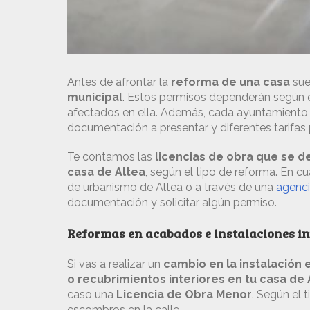
Antes de afrontar la
reforma de una casa
sue
municipal
. Estos permisos dependerán según e
afectados en ella. Además, cada ayuntamiento 
documentación a presentar y diferentes tarifas
Te contamos las
licencias de obra que se de
casa de Altea
, según el tipo de reforma. En c
de urbanismo de Altea o a través de una
agenci
documentación y solicitar algún permiso.
Reformas en acabados e instalaciones in
Si vas a realizar un
cambio en la instalación e
o recubrimientos interiores en tu casa de 
caso una
Licencia de Obra Menor
. Según el 
escombros en la calle.