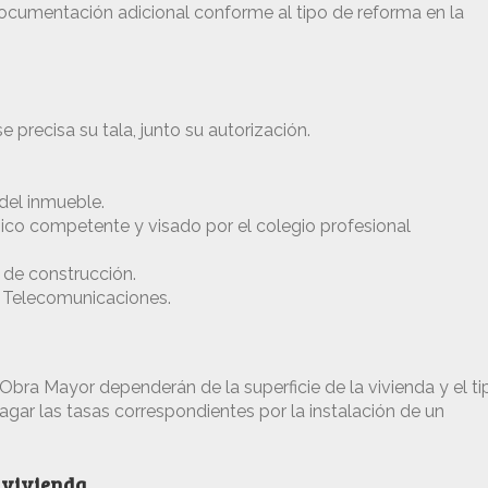
documentación adicional conforme al tipo de reforma en la
 precisa su tala, junto su autorización.
 del inmueble.
ico competente y visado por el colegio profesional
 de construcción.
 Telecomunicaciones.
 Obra Mayor dependerán de la superficie de la vivienda y el ti
gar las tasas correspondientes por la instalación de un
 vivienda