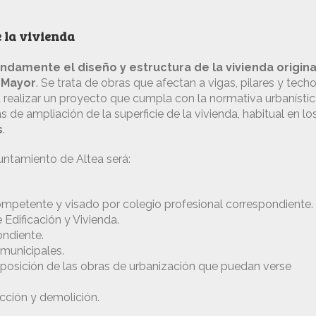
 la vivienda
ndamente el diseño y estructura de la vivienda origina
 Mayor
. Se trata de obras que afectan a vigas, pilares y techo
á realizar un proyecto que cumpla con la normativa urbanísti
de ampliación de la superficie de la vivienda, habitual en lo
s
.
ntamiento de Altea será:
mpetente y visado por colegio profesional correspondiente.
Edificación y Vivienda.
ondiente.
 municipales.
 reposición de las obras de urbanización que puedan verse
cción y demolición.