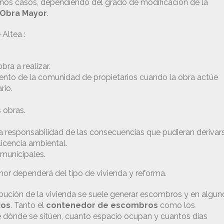
unos casos, dependiendo del grado de modificación de la
 Obra Mayor
.
Altea :
ra a realizar.
ento de la comunidad de propietarios cuando la obra actúe
rio.
 obras.
a responsabilidad de las consecuencias que pudieran derivar
licencia ambiental.
 municipales.
enor dependerá del tipo de vivienda y reforma.
ribución de la vivienda se suele generar escombros y en algun
ios
. Tanto el
contenedor de escombros
como los
 dónde se sitúen, cuanto espacio ocupan y cuantos días