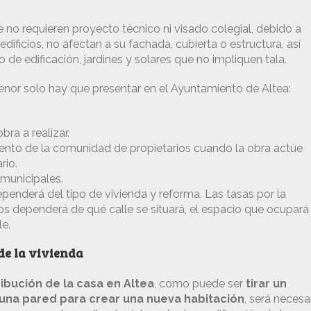
no requieren proyecto técnico ni visado colegial, debido a
edificios, no afectan a su fachada, cubierta o estructura, así
de edificación, jardines y solares que no impliquen tala.
enor solo hay que presentar en el Ayuntamiento de Altea:
ra a realizar.
ento de la comunidad de propietarios cuando la obra actúe
rio.
 municipales.
penderá del tipo de vivienda y reforma. Las tasas por la
s dependerá de qué calle se situará, el espacio que ocupará
le.
de la vivienda
ribución de la casa en Altea
, como puede ser
tirar un
 una pared para crear una nueva habitación
, será necesa