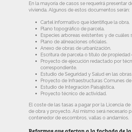
En la mayoría de casos se requerirá presentar 
vivienda. Algunos de estos documentos serán:
Cartel informativo que identifique la obra.
Plano topográfico de parcela.
Especies arboreas existentes y de cuáles se
Plano de alineaciones oficiales.
Anexo de obras de urbanización.
Escritura de parcela o título de propiedad
Proyecto de ejecución redactado por técn
correspondiente.
Estudio de Seguridad y Salud en las obras
Proyecto de Infraestructuras Comunes de
Estudio de Integración Paisajística.
Proyecto técnico de actividad.
El coste de las tasas a pagar por la Licencia de
de obra y proyecto. Así mismo será necesario pa
contenedor de escombros, vallas o andamios.
Reformas que afectan a la fachada de la