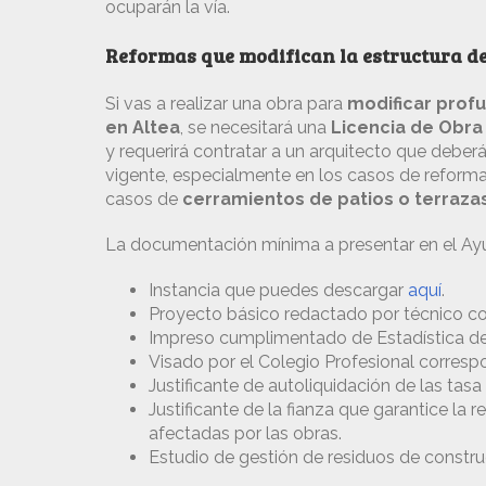
ocuparán la vía.
Reformas que modifican la estructura de
Si vas a realizar una obra para
modificar profu
en Altea
, se necesitará una
Licencia de Obra
y requerirá contratar a un arquitecto que deber
vigente, especialmente en los casos de reformas 
casos de
cerramientos de patios o terraza
La documentación mínima a presentar en el Ayu
Instancia que puedes descargar
aquí
.
Proyecto básico redactado por técnico co
Impreso cumplimentado de Estadística de 
Visado por el Colegio Profesional corresp
Justificante de autoliquidación de las tasa
Justificante de la fianza que garantice la
afectadas por las obras.
Estudio de gestión de residuos de constru