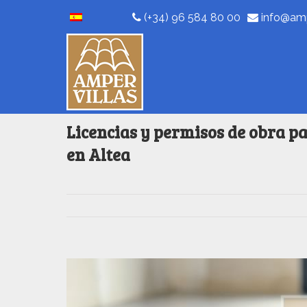
(+34) 96 584 80 00
info@amp
Licencias y permisos de obra p
en Altea