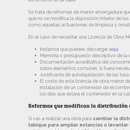
Se trata de reformas de menor envergadura que 
que no se modifica la disposición interior de los 
como aquellas actuaciones de limpieza y ornato 
En el caso de necesitar una Licencia de Obra M
Instancia que puedes descargar
aquí
.
Memoria o presupuesto descriptivo de la ob
Documentación acreditativa del conocimi
sobre elementos comunes, si fuera necesa
Justificante de autoliquidación de las tasa
El coste de esta licencia de obra menor de
instalación de un contenedor de escombro
los días que estará el contenedor en la cal
Reformas que modifican la distribución 
Si vas a realizar una obra para
cambiar la dist
tabique para ampliar estancias o levantar