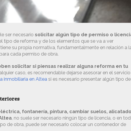
le ser necesario
solicitar algún tipo de permiso o licenci
l tipo de reforma y de los elementos que se va a ver
tiene su propia normativa, fundamentalmente en relación a l
 para cada permiso de obra.
ben solicitar si piensas realizar alguna reforma en tu
ualquier caso, es recomendable dejarse asesorar en el servicio
a inmobiliaria en Altea
si es necesario presentar algún tipo de
teriores
léctrica, fontanería, pintura, cambiar suelos, alicatad
Altea
, no suele ser necesario ningún tipo de licencia, o en to
tipo de obra, puede ser necesario colocar un contenedor de