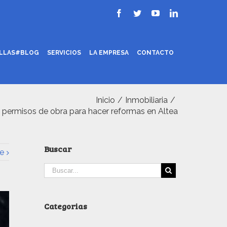
ILLAS#BLOG
SERVICIOS
LA EMPRESA
CONTACTO
Inicio
/
Inmobiliaria
/
y permisos de obra para hacer reformas en Altea
Buscar
e
Categorias