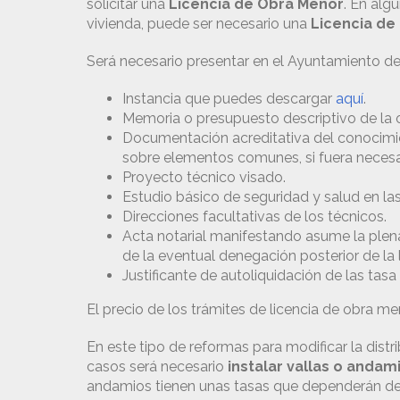
solicitar una
Licencia de Obra Menor
. En alg
vivienda, puede ser necesario una
Licencia de
Será necesario presentar en el Ayuntamiento de 
Instancia que puedes descargar
aquí
.
Memoria o presupuesto descriptivo de la ob
Documentación acreditativa del conocimi
sobre elementos comunes, si fuera necesa
Proyecto técnico visado.
Estudio básico de seguridad y salud en las
Direcciones facultativas de los técnicos.
Acta notarial manifestando asume la plen
de la eventual denegación posterior de la 
Justificante de autoliquidación de las tasa
El precio de los trámites de licencia de obra m
En este tipo de reformas para modificar la dist
casos será necesario
instalar vallas o andam
andamios tienen unas tasas que dependerán de