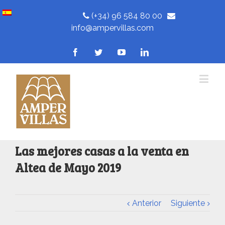
(+34) 96 584 80 00
info@ampervillas.com
Las mejores casas a la venta en
Altea de Mayo 2019
Anterior
Siguiente