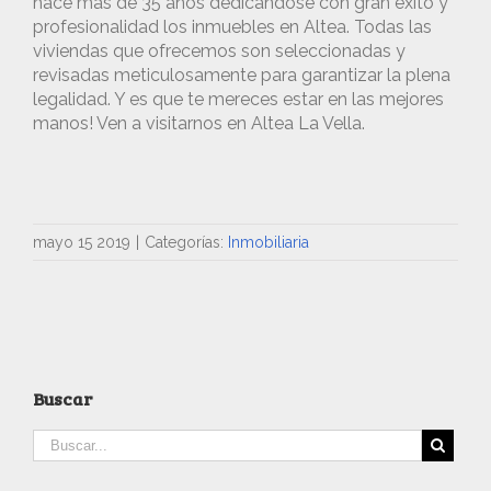
hace más de 35 años dedicándose con gran éxito y
profesionalidad los inmuebles en Altea. Todas las
viviendas que ofrecemos son seleccionadas y
revisadas meticulosamente para garantizar la plena
legalidad. Y es que te mereces estar en las mejores
manos! Ven a visitarnos en Altea La Vella.
mayo 15 2019
|
Categorías:
Inmobiliaria
Buscar