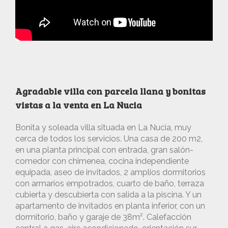
Agradable villa con parcela llana y bonitas
vistas a la venta en La Nucia
Bonita y soleada villa situada en La Nucia, muy
cerca de todos los servicios. Una casa de 200 m2,
en una planta principal con entrada, gran salón-
comedor con chimenea, cocina independiente
equipada, aseo de invitados, 2 amplios dormitorios
con armarios empotrados, cuarto de baño, terraza
cubierta y descubierta con salida a la piscina. Y un
apartamento de invitados en planta inferior, con un
dormitorio, baño y garaje de 38m². Calefacción