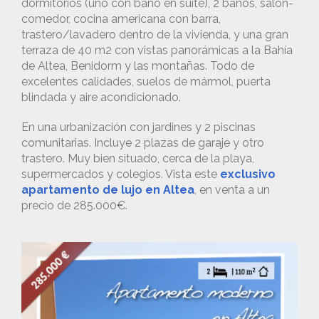
dormitorios (uno con baño en suite), 2 baños, salón-
comedor, cocina americana con barra,
trastero/lavadero dentro de la vivienda, y una gran
terraza de 40 m2 con vistas panorámicas a la Bahía
de Altea, Benidorm y las montañas. Todo de
excelentes calidades, suelos de mármol, puerta
blindada y aire acondicionado.
En una urbanización con jardines y 2 piscinas
comunitarias. Incluye 2 plazas de garaje y otro
trastero. Muy bien situado, cerca de la playa,
supermercados y colegios. Vista este
exclusivo
apartamento de lujo en Altea
, en venta a un
precio de 285.000€.