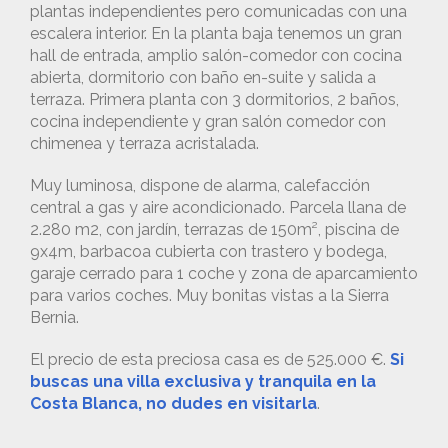
plantas independientes pero comunicadas con una
escalera interior. En la planta baja tenemos un gran
hall de entrada, amplio salón-comedor con cocina
abierta, dormitorio con baño en-suite y salida a
terraza. Primera planta con 3 dormitorios, 2 baños,
cocina independiente y gran salón comedor con
chimenea y terraza acristalada.
Muy luminosa, dispone de alarma, calefacción
central a gas y aire acondicionado. Parcela llana de
2.280 m2, con jardín, terrazas de 150m², piscina de
9x4m, barbacoa cubierta con trastero y bodega,
garaje cerrado para 1 coche y zona de aparcamiento
para varios coches. Muy bonitas vistas a la Sierra
Bernia.
El precio de esta preciosa casa es de 525.000 €.
Si
buscas una villa exclusiva y tranquila en la
Costa Blanca, no dudes en visitarla
.