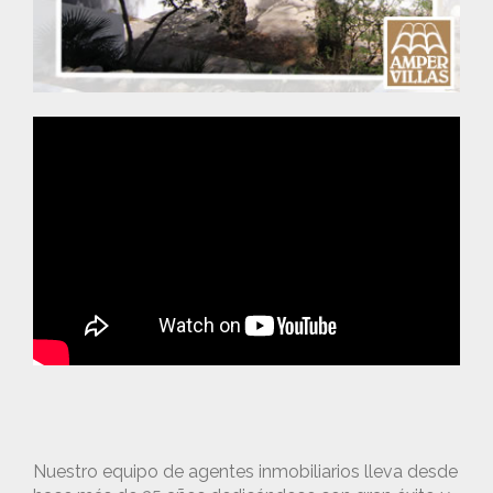
Nuestro equipo de agentes inmobiliarios lleva desde