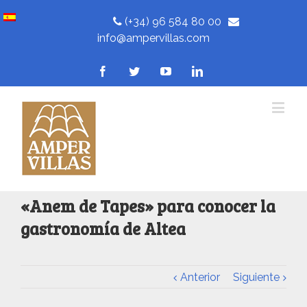
(+34) 96 584 80 00
info@ampervillas.com
«Anem de Tapes» para conocer la
gastronomía de Altea
Anterior
Siguiente