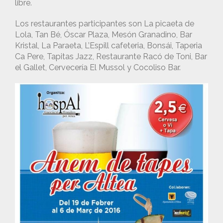
libre.
Los restaurantes participantes son La picaeta de
Lola, Tan Bé, Óscar Plaza, Mesón Granadino, Bar
Kristal, La Paraeta, L’Espill cafeteria, Bonsái, Taperia
Ca Pere, Tapitas Jazz, Restaurante Racó de Toni, Bar
el Gallet, Cervecería El Mussol y Cocoliso Bar.