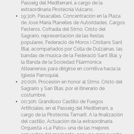
Passeig del Mediterrani, a cargo de la
extraordinaria Pirotécnia Vulcano.
19:30h. Pasacalles. Concentración en la Plaza
de José María Planelles de Autoridades, Cargos
Festeros, Cofradía del Stmo. Cristo del
Sagrario, representación de las fiestas
populares, Federació de Moros i Cristians Sant
Blai, acompañados por Colla de Dulzainas, las
bandas de música de la Federació Sant Blai, y
la Banda de la Sociedad Filarmónica
Alteanense, para dirigirse en comitiva hacia la
Iglesia Parroquial.
20:00h. Procesión en honor al Stmo. Cristo del
Sagrario y San Blas, por el itinerario de
costumbre.
00:30h. Grandioso Castillo de Fuegos
Artificiales, en el Passeig del Mediterrani, a
cargo de la Pirotécnia Tamarit. A la finalización
del castillo, Actuación de la extraordinaria
Orquesta «La Pato», una de las mejores