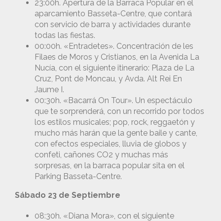
23:00h. Apertura de la Barraca Popular en el
aparcamiento Basseta-Centre, que contará
con servicio de barra y actividades durante
todas las fiestas.
00:00h. «Entradetes». Concentración de les
Filaes de Moros y Cristianos, en la Avenida La
Nucía, con el siguiente itinerario: Plaza de La
Cruz, Pont de Moncau, y Avda. Alt Rei En
Jaume I.
00:30h. «Bacarrá On Tour». Un espectáculo
que te sorprenderá, con un recorrido por todos
los estilos musicales; pop, rock, reggaetón y
mucho más harán que la gente baile y cante,
con efectos especiales, lluvia de globos y
confeti, cañones CO2 y muchas más
sorpresas, en la barraca popular sita en el
Parking Basseta-Centre.
Sábado 23 de Septiembre
08:30h. «Diana Mora», con el siguiente