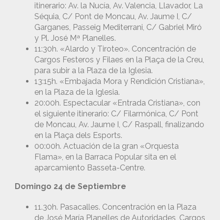
itinerario: Av. la Nucía, Av. Valencia, Llavador, La
Séquia, C/ Pont de Moncau, Av. Jaume I, C/
Garganes, Passeig Mediterrani, C/ Gabriel Miró
y Pl. José Mª Planelles.
11:30h. «Alardo y Tiroteo». Concentración de
Cargos Festeros y Filaes en la Plaça de la Creu,
para subir a la Plaza de la Iglesia.
13:15h. «Embajada Mora y Rendición Cristiana»,
en la Plaza de la Iglesia.
20:00h. Espectacular «Entrada Cristiana», con
el siguiente itinerario: C/ Filarmónica, C/ Pont
de Moncau, Av. Jaume I, C/ Raspall, finalizando
en la Plaça dels Esports.
00:00h. Actuación de la gran «Orquesta
Flama», en la Barraca Popular sita en el
aparcamiento Basseta-Centre.
Domingo 24 de Septiembre
11.30h. Pasacalles. Concentración en la Plaza
de José María Planelles de Autoridades, Cargos