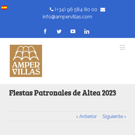
(+34) 96 584 80 00
info@ampervillas.com
Fiestas Patronales de Altea 2023
Anterior
Siguiente