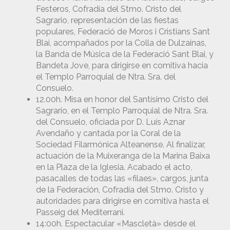
Festeros, Cofradía del Stmo. Cristo del
Sagrario, representación de las fiestas
populares, Federació de Moros i Cristians Sant
Blai, acompañados por la Colla de Dulzainas,
la Banda de Música de la Federació Sant Blai, y
Bandeta Jove, para dirigirse en comitiva hacia
el Templo Parroquial de Ntra. Sra. del
Consuelo.
12.00h. Misa en honor del Santísimo Cristo del
Sagrario, en el Templo Parroquial de Ntra. Sra.
del Consuelo, oficiada por D. Luís Aznar
Avendaño y cantada por la Coral de la
Sociedad Filarmónica Alteanense. Al finalizar,
actuación de la Muixeranga de la Marina Baixa
en la Plaza de la Iglesia. Acabado el acto,
pasacalles de todas las «filaes», cargos, junta
de la Federación, Cofradía del Stmo. Cristo y
autoridades para dirigirse en comitiva hasta el
Passeig del Mediterrani.
14:00h. Espectacular «Mascletà» desde el