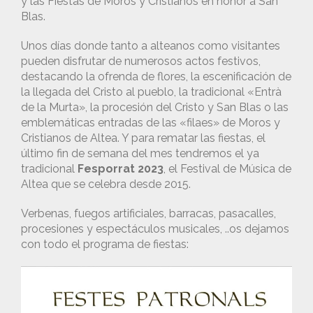
y las Fiestas de Moros y Cristianos en honor a San
Blas.
Unos días donde tanto a alteanos como visitantes
pueden disfrutar de numerosos actos festivos,
destacando la ofrenda de flores, la escenificación de
la llegada del Cristo al pueblo, la tradicional «Entrà
de la Murta», la procesión del Cristo y San Blas o las
emblemáticas entradas de las «filaes» de Moros y
Cristianos de Altea. Y para rematar las fiestas, el
último fin de semana del mes tendremos el ya
tradicional
Fesporrat 2023
, el Festival de Música de
Altea que se celebra desde 2015.
Verbenas, fuegos artificiales, barracas, pasacalles,
procesiones y espectáculos musicales, ..os dejamos
con todo el programa de fiestas: