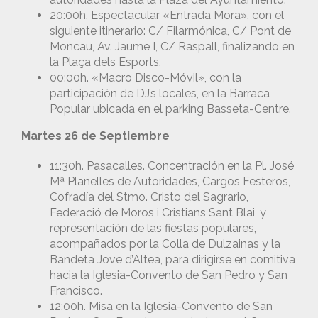
20:00h. Espectacular «Entrada Mora», con el
siguiente itinerario: C/ Filarmónica, C/ Pont de
Moncau, Av. Jaume I, C/ Raspall, finalizando en
la Plaça dels Esports.
00:00h. «Macro Disco-Móvil», con la
participación de DJ’s locales, en la Barraca
Popular ubicada en el parking Basseta-Centre.
Martes 26 de Septiembre
11:30h. Pasacalles. Concentración en la Pl. José
Mª Planelles de Autoridades, Cargos Festeros,
Cofradía del Stmo. Cristo del Sagrario,
Federació de Moros i Cristians Sant Blai, y
representación de las fiestas populares,
acompañados por la Colla de Dulzainas y la
Bandeta Jove d’Altea, para dirigirse en comitiva
hacia la Iglesia-Convento de San Pedro y San
Francisco.
12:00h. Misa en la Iglesia-Convento de San