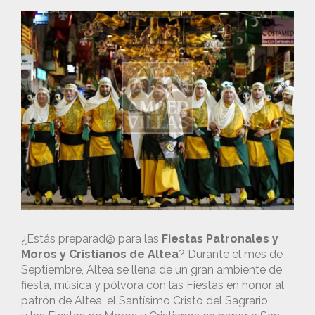
¿Estás preparad@ para las
Fiestas Patronales y
Moros y Cristianos de Altea
? Durante el mes de
Septiembre, Altea se llena de un gran ambiente de
fiesta, música y pólvora con las Fiestas en honor al
patrón de Altea, el Santísimo Cristo del Sagrario,