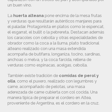
un buen vino.
La
huerta alteana
pone encima de la mesa frutas
y verduras que resultarán auténticos manjares para
el paladar. Protagonista en platos como le espencat,
el esgarrat, el bullit o la pebrereta. Destacan además
los caracoles con cebolla y otras especialidades de
obrador como la coca a la lluma, plato tradicional
alteano realizado con una masa extendida
acompaña de butifarra, longaniza, tocino, sardinas,
anchoas o melva, y la coca farcida, rellena de
verduras como espinacas, acelgas, cebolla.
También existe tradición de
comidas de perol y
olla
, como el puxero, realizado con legumbres y
carne, acompañado de pelotas, una masa
aderezada de carne cubierta con col cocida. Una
manera típica de preparar el cordero en Altea,
proveniente de Argentina, es el cordero en la cruz.