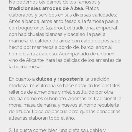
No podemos olvidarnos de los famosos y
tradicionales arroces de Altea
. Platos
elaborados y servidos en sus diversas variedades:
Arròs a banda, arròs amb fessols, la famosa paella
con boquerones (aladroc), el tradicional empedrat
con habichuelas blancas y bacalao, la paella
marinera, el caldero de arroz con caldo de pescado
hecho por marineros a bordo del barco, arroz al
horno o arroz caldoso. Acompañado de un buen
vino de Alicante, hará las delicias de los amantes de
la buena mesa.
En cuanto a
dulces y repostería
, la tradición
medieval musulmana se hace notar en los pasteles
rellenos de almendras y miel, sustituido por otra
delicia como es el boniato. Además es tradicional la
mona, masa de harina y huevos al horno recubierta
de azúcar, típica de pascua pero que las panaderías
alteanas elaboran todo el año.
Si te gusta comer bien, una dieta saludable y