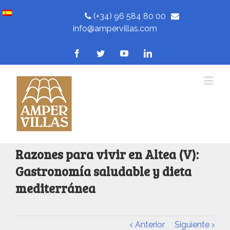
(+34) 96 584 80 00
info@ampervillas.com
Razones para vivir en Altea (V):
Gastronomía saludable y dieta
mediterránea
Anterior
Siguiente