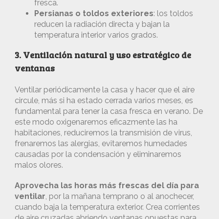
fresca.
Persianas o toldos exteriores
: los toldos
reducen la radiación directa y bajan la
temperatura interior varios grados.
3. Ventilación natural y uso estratégico de
ventanas
Ventilar periódicamente la casa y hacer que el aire
circule, más si ha estado cerrada varios meses, es
fundamental para tener la casa fresca en verano. De
este modo oxigenaremos eficazmente las ha
habitaciones, reduciremos la transmisión de virus,
frenaremos las alergias, evitaremos humedades
causadas por la condensación y eliminaremos
malos olores.
Aprovecha las horas más frescas del día para
ventilar
, por la mañana temprano o al anochecer,
cuando baja la temperatura exterior. Crea corrientes
de aire cruzadas abriendo ventanas opuestas para