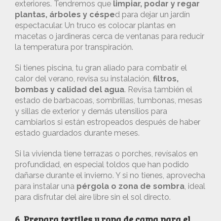
exteriores. Tendremos que
limpiar, podar y regar
plantas, árboles y céspe
d para dejar un jardín
espectacular. Un truco es colocar plantas en
macetas o jardineras cerca de ventanas para reducir
la temperatura por transpiración.
Si tienes piscina, tu gran aliado para combatir el
calor del verano, revisa su instalación,
filtros,
bombas y calidad del agua
. Revisa también el
estado de barbacoas, sombrillas, tumbonas, mesas
y sillas de exterior y demás utensilios para
cambiarlos si están estropeados después de haber
estado guardados durante meses.
Si la vivienda tiene terrazas o porches, revísalos en
profundidad, en especial toldos que han podido
dañarse durante el invierno. Y si no tienes, aprovecha
para instalar una
pérgola o zona de sombra
, ideal
para disfrutar del aire libre sin el sol directo.
6. Prepara textiles y ropa de cama para el