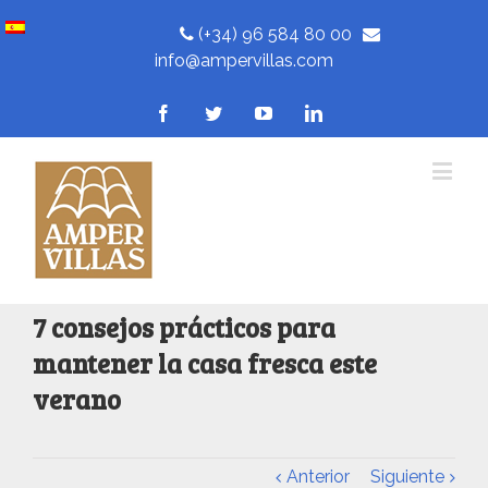
(+34) 96 584 80 00
info@ampervillas.com
7 consejos prácticos para
mantener la casa fresca este
verano
Anterior
Siguiente