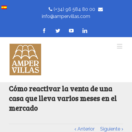
(+34) 96 584 80 00
info@ampervillas.com
Cómo reactivar la venta de una
casa que lleva varios meses en el
mercado
Anterior
Siguiente