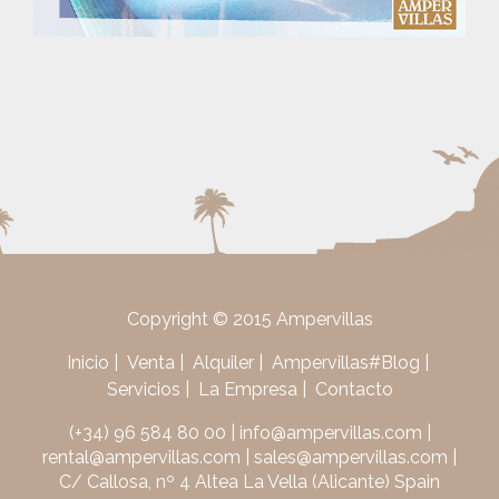
Copyright © 2015 Ampervillas
Inicio
Venta
Alquiler
Ampervillas#Blog
Servicios
La Empresa
Contacto
(+34) 96 584 80 00
|
info@ampervillas.com
|
rental@ampervillas.com
|
sales@ampervillas.com
|
C/ Callosa, nº 4 Altea La Vella (Alicante) Spain