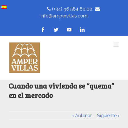
(+34) 96 584 80 00
info@ampervillas.com
Cuando una vivienda se “quema”
en el mercado
Anterior
Siguiente