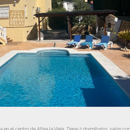
n el centro de Altea la Vieja. Tiene 2 dormitorios, salón co