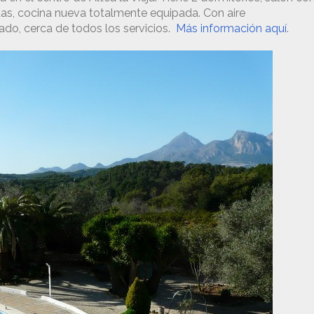
das, cocina nueva totalmente equipada. Con aire
uado, cerca de todos los servicios.
Más información aquí
.