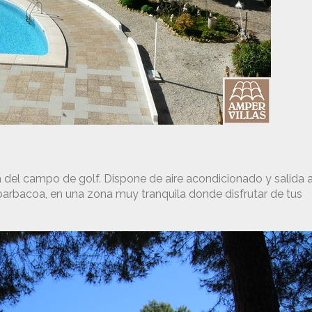
a del campo de golf. Dispone de aire acondicionado y salida 
 y barbacoa, en una zona muy tranquila donde disfrutar de tus