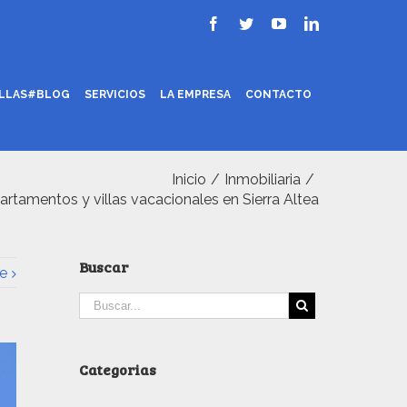
ILLAS#BLOG
SERVICIOS
LA EMPRESA
CONTACTO
Inicio
/
Inmobiliaria
/
artamentos y villas vacacionales en Sierra Altea
Buscar
e
Categorias