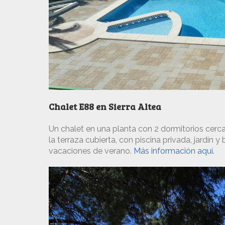
Chalet E88 en Sierra Altea
Un chalet en una planta con 2 dormitorios cerc
la terraza cubierta, con piscina privada, jardín
vacaciones de verano.
Más información aquí.