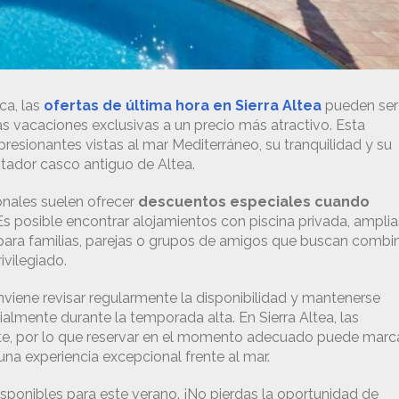
ca, las
ofertas de última hora en Sierra Altea
pueden ser
s vacaciones exclusivas a un precio más atractivo. Esta
presionantes vistas al mar Mediterráneo, su tranquilidad y su
tador casco antiguo de Altea.
onales suelen ofrecer
descuentos especiales cuando
 Es posible encontrar alojamientos con piscina privada, amplia
s para familias, parejas o grupos de amigos que buscan combi
ivilegiado.
viene revisar regularmente la disponibilidad y mantenerse
almente durante la temporada alta. En Sierra Altea, las
te, por lo que reservar en el momento adecuado puede marc
una experiencia excepcional frente al mar.
disponibles para este verano. ¡No pierdas la oportunidad de