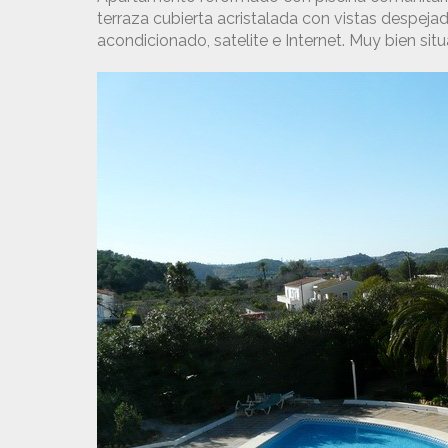
terraza cubierta acristalada con vistas despeja
acondicionado, satelite e Internet. Muy bien sit