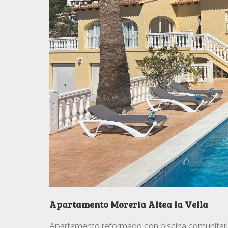
Apartamento Moreria Altea la Vella
Apartamento reformado con piscina comunitaria e