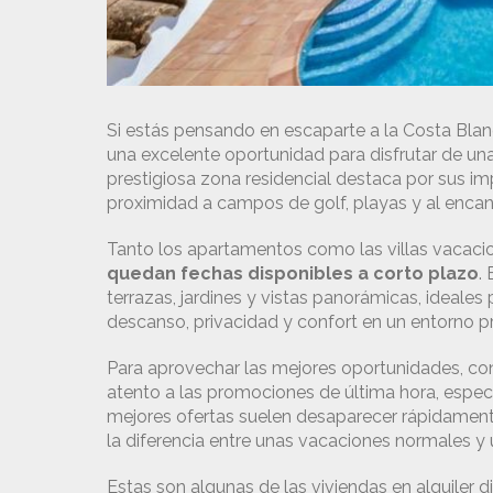
Si estás pensando en escaparte a la Costa Blan
una excelente oportunidad para disfrutar de una
prestigiosa zona residencial destaca por sus im
proximidad a campos de golf, playas y al encan
Tanto los apartamentos como las villas vacaci
quedan fechas disponibles a corto plazo
.
terrazas, jardines y vistas panorámicas, ideale
descanso, privacidad y confort en un entorno pr
Para aprovechar las mejores oportunidades, con
atento a las promociones de última hora, especi
mejores ofertas suelen desaparecer rápidamen
la diferencia entre unas vacaciones normales y 
Estas son algunas de las viviendas en alquiler 