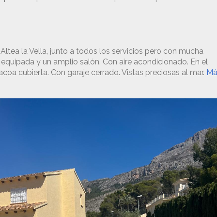
Altea la Vella, junto a todos los servicios pero con mucha
a equipada y un amplio salón. Con aire acondicionado. En el
bacoa cubierta. Con garaje cerrado. Vistas preciosas al mar.
Má