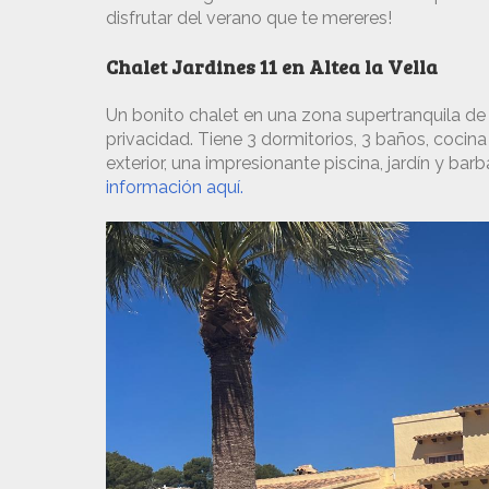
disfrutar del verano que te mereres!
Chalet Jardines 11 en Altea la Vella
Un bonito chalet en una zona supertranquila de 
privacidad. Tiene 3 dormitorios, 3 baños, cocin
exterior, una impresionante piscina, jardín y bar
información aquí.