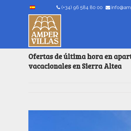
(+34) 96 584 80 00
info@amp
Ofertas de última hora en apar
vacacionales en Sierra Altea