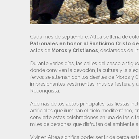
Cada mes de septiembre, Altea se llena de color
Patronales en honor al Santísimo Cristo de
actos de
Moros y Cristianos
, declarados de I
Durante varios días, las calles del casco antigu
donde conviven la devoción, la cultura y la aleg
fervor, se alternan con los desfiles de Moros y 
impresionantes vestimentas, música festera y u
Reconquista.
Además de los actos principales, las fiestas inc
artificiales que iluminan el cielo mediterráneo, 
convierte estas celebraciones en una de las ci
miles de personas que disfrutan del ambiente ac
Vivir en Altea significa poder sentir de cerca es