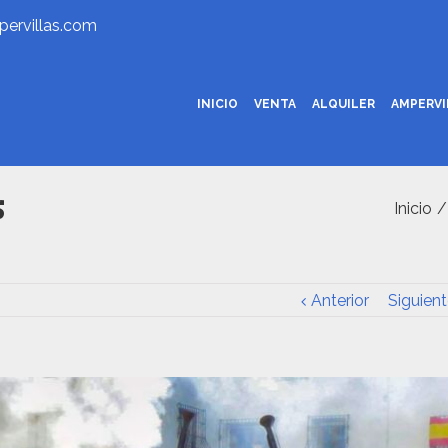
ervillas.com
INICIO
VENTA
ALQUILER
AMPERV
5
Inicio
/
Anterior
Siguient