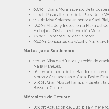
08:30h: Diana Mora, saliendo de la Costera
11:00h: Pasacalles, desde la Plaza Jose Mª
11:30h: Misa Solemne en honor a Sant Blai,
12:00h: Alardo y tiroteo, en la Plaza del C
Embajada Cristiana y Rendición Mora.
20:00h: Espectacular desfile moro.
00:00h: Conciertos de «Abril y Malifeta».
Martes 30 de Septiembre
12:00h: Misa de difuntos y acción de gracias
María Planelles.
16:30h: «Tornada de les Banderes», con de
Moros y Cristianos en el Casal Fester. Fina
19.00h: Gran Musical Familiar «Gisela», la
Basseta-Centre.
Miércoles 1 de Octubre
18:00h: Actuación del Duo Ibiza y meriend