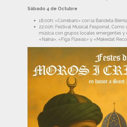
Sábado 4 de Octubre
18:00h: «Correbars» con la Bandeta Bèrnia
22:00h: Festival Musical Fesporrat. Como ca
música con grupos locales emergentes y q
«Naina», «Figa Flawas» y «Makedat Recor