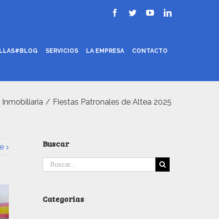
ILLAS#BLOG
SERVICIOS
LA EMPRESA
CONTACTO
Inmobiliaria
/
Fiestas Patronales de Altea 2025
Buscar
e
Categorias