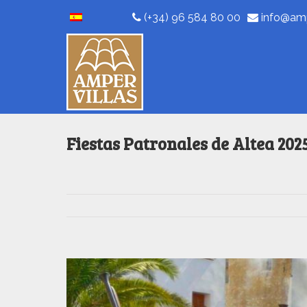
(+34) 96 584 80 00
info@amp
Fiestas Patronales de Altea 202