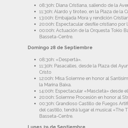
08:30h: Diana Cristiana, saliendo de la Ave
11:30h: Alardo y tiroteo, en la Plaza de la C
13:00h: Embajada Mora y rendición Cristiana
20:00h: Espectacular desfile cristiano por 
00:00h: Actuación de la Orquesta Tokio B
Basseta-Centre.
Domingo 28 de Septiembre
08:30h: «Despertà».
11:30h: Pasacalles, desde la Plaza del Ayu
Cristo
12:00h: Misa Solemne en honor al Santísimo 
la Marina Baixa.
14:00h: Espectacular «Mascletà» desde el 
20:00h: Solemne Procesión en honor al Stm
00:30h: Grandioso Castillo de Fuegos Artifi
del castillo, tendrá lugar el musical «The
Basseta-Centre.
Lunes 29 de Septiembre