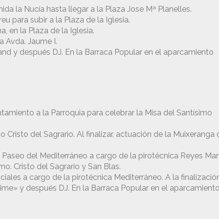
nida la Nucía hasta llegar a la Plaza Jose Mª Planelles.
reu para subir a la Plaza de la Iglesia.
, en la Plaza de la Iglesia.
la Avda. Jaume I.
and y después DJ. En la Barraca Popular en el aparcamiento
ntamiento a la Parroquia para celebrar la Misa del Santísimo
Cristo del Sagrario. Al finalizar, actuación de la Muixeranga 
Paseo del Mediterráneo a cargo de la pirotécnica Reyes Mart
o. Cristo del Sagrario y San Blas.
ciales a cargo de la pirotécnica Mediterráneo. A la finalizació
 Time» y después DJ. En la Barraca Popular en el aparcamient