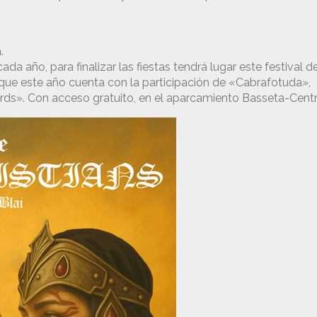
.
da año, para finalizar las fiestas tendrá lugar este festival d
ue este año cuenta con la participación de «Cabrafotuda»,
ds». Con acceso gratuito, en el aparcamiento Basseta-Centr