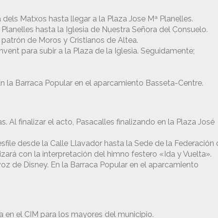
 dels Matxos hasta llegar a la Plaza Jose Mª Planelles.
 Planelles hasta la Iglesia de Nuestra Señora del Consuelo.
 patrón de Moros y Cristianos de Altea.
onvent para subir a la Plaza de la Iglesia. Seguidamente;
 En la Barraca Popular en el aparcamiento Basseta-Centre.
. Al finalizar el acto, Pasacalles finalizando en la Plaza José
sfile desde la Calle Llavador hasta la Sede de la Federación
lizará con la interpretación del himno festero «Ida y Vuelta».
 voz de Disney. En la Barraca Popular en el aparcamiento
a en el CIM para los mayores del municipio.