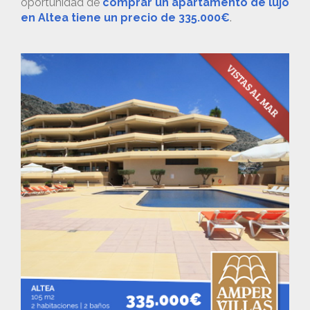
oportunidad de
comprar un apartamento de lujo
en Altea tiene un precio de 335.000€
.