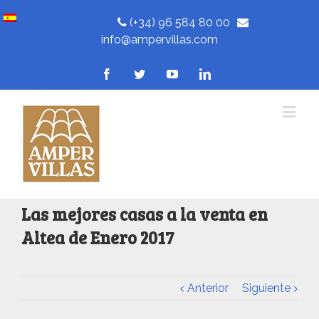
(+34) 96 584 80 00
info@ampervillas.com
Las mejores casas a la venta en
Altea de Enero 2017
Anterior
Siguiente