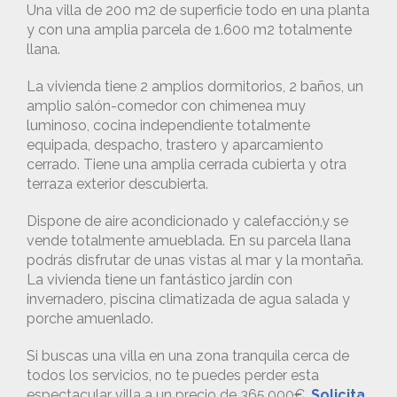
Una villa de 200 m2 de superficie todo en una planta
y con una amplia parcela de 1.600 m2 totalmente
llana.
La vivienda tiene 2 amplios dormitorios, 2 baños, un
amplio salón-comedor con chimenea muy
luminoso, cocina independiente totalmente
equipada, despacho, trastero y aparcamiento
cerrado. Tiene una amplia cerrada cubierta y otra
terraza exterior descubierta.
Dispone de aire acondicionado y calefacción,y se
vende totalmente amueblada. En su parcela llana
podrás disfrutar de unas vistas al mar y la montaña.
La vivienda tiene un fantástico jardín con
invernadero, piscina climatizada de agua salada y
porche amuenlado.
Si buscas una villa en una zona tranquila cerca de
todos los servicios, no te puedes perder esta
espectacular villa a un precio de 365.000€.
Solicita