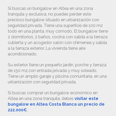
Si buscas un bungalow en Altea en una zona
tranquila y exclusiva, no puedes perder este
precioso bungalow situado en urbanización con
seguridad privada. Tiene una superficie de 100 m2
todo en una planta, muy cómodo. El bungalow tiene
2 dormitorios, 2 baños, cocina con salida a la terraza
cubierta y un acogedor salón con chimenea y salida
a la terraza exterior. La vivienda tiene aire
acondicionado.
Su exterior tiene un pequeño jardín, porche y terraza
de 150 m2,con entrada privada y muy soleado.
Tiene un amplio garaje y piscina comunitaria, en una
urbanización con seguridad privada.
Si buscas comprar un bungalow económico en
Altea en una zona tranquila, debes
visitar este
bungalow en Altea Costa Blanca un precio de
222.000€
.