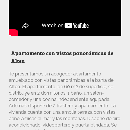
Apartamento con vistas panorámicas de
Altea
Te presentamos un acogedor apartamento
amueblado con vistas panorámicas a la bahía de
Altea. El apartamento, de 60 m2 de superficie, se
distribuye en 2 dormitorios, 1 baño, un salón-
comedor y una cocina independiente equipada.
Además dispone de 2 trastero y aparcamiento. La
vivienda cuenta con una amplia terraza con vistas
panorámicas al mar y las montañas. Dispone de aire
acondicionado, videoportero y puerta blindada. Se