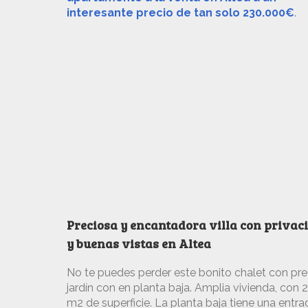
interesante precio de tan solo 230.000€
.
Preciosa y encantadora villa con privac
y buenas vistas en Altea
No te puedes perder este bonito chalet con pr
jardín con en planta baja. Amplia vivienda, con 
m2 de superficie. La planta baja tiene una entra