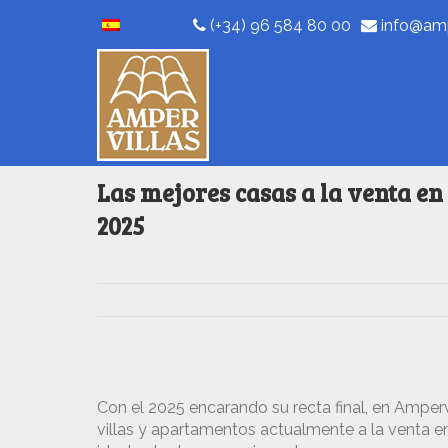
(+34) 96 584 80 00
info@amp
Las mejores casas a la venta e
2025
Con el 2025 encarando su recta final, en Amper
villas y apartamentos actualmente a la venta en