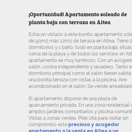
¡Oportunidad! Apartamento soleado de
planta baja con terraza en Altea
Echa un vistazo a este bonito apartamento so
de 90m2 más 12m2 de terraza en Altea. Tiene 
dormitorios y 1 baño, todo en planta baja, situa
cerca de la playa y de todos los servicios en Alt
apartamento es muy luminoso. Con un acoged
salón, cocina independiente y lavadero. Tanto e
dormitorio principal como el salón tienen salida
una bonita terraza con vistas a la piscina. Aire
acondicionado en el salón. Se vende amueblad
El apartamento dispone de una plaza de
aparcamiento privada. En una zona residencial
amplios jardines comunitarios y piscina comunit
Vistas a zonas verdes. Pide cita para visitar sin
compromiso este
precioso y acogedor
apartamento a la venta en Altea a un