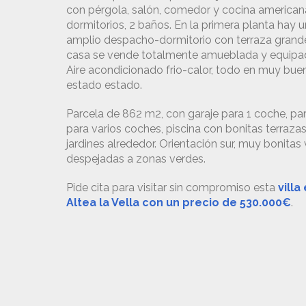
con pérgola, salón, comedor y cocina american
dormitorios, 2 baños. En la primera planta hay u
amplio despacho-dormitorio con terraza grand
casa se vende totalmente amueblada y equipa
Aire acondicionado frio-calor, todo en muy bue
estado estado.
Parcela de 862 m2, con garaje para 1 coche, pa
para varios coches, piscina con bonitas terrazas
jardines alrededor. Orientación sur, muy bonitas 
despejadas a zonas verdes.
Pide cita para visitar sin compromiso esta
villa
Altea la Vella con un precio de 530.000€
.