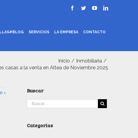
ILLAS#BLOG
SERVICIOS
LA EMPRESA
CONTACTO
Inicio
/
Inmobiliaria
/
es casas a la venta en Altea de Noviembre 2025
Buscar
e
Categorias