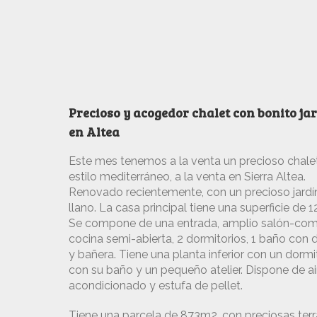
Precioso y acogedor chalet con bonito ja
en Altea
Este mes tenemos a la venta un precioso chalet
estilo mediterráneo, a la venta en Sierra Altea.
Renovado recientemente, con un precioso jardí
llano. La casa principal tiene una superficie de 
Se compone de una entrada, amplio salón-com
cocina semi-abierta, 2 dormitorios, 1 baño con
y bañera. Tiene una planta inferior con un dormi
con su baño y un pequeño atelier. Dispone de ai
acondicionado y estufa de pellet.
Tiene una parcela de 873m2, con preciosas terr