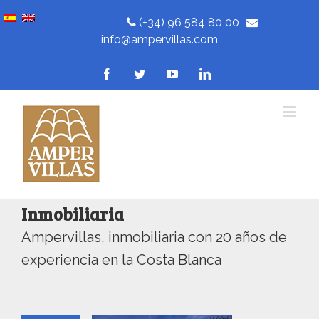
(+34) 96 584 80 00
info@ampervillas.com
Inmobiliaria
Ampervillas, inmobiliaria con 20 años de
experiencia en la Costa Blanca