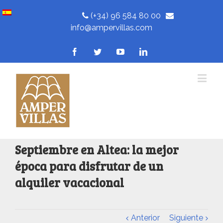
(+34) 96 584 80 00
info@ampervillas.com
Septiembre en Altea: la mejor
época para disfrutar de un
alquiler vacacional
Anterior
Siguiente