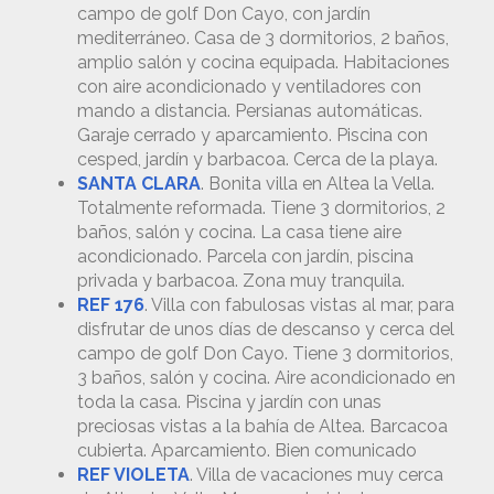
campo de golf Don Cayo, con jardín
mediterráneo. Casa de 3 dormitorios, 2 baños,
amplio salón y cocina equipada. Habitaciones
con aire acondicionado y ventiladores con
mando a distancia. Persianas automáticas.
Garaje cerrado y aparcamiento. Piscina con
cesped, jardín y barbacoa. Cerca de la playa.
SANTA CLARA
. Bonita villa en Altea la Vella.
Totalmente reformada. Tiene 3 dormitorios, 2
baños, salón y cocina. La casa tiene aire
acondicionado. Parcela con jardín, piscina
privada y barbacoa. Zona muy tranquila.
REF 176
. Villa con fabulosas vistas al mar, para
disfrutar de unos días de descanso y cerca del
campo de golf Don Cayo. Tiene 3 dormitorios,
3 baños, salón y cocina. Aire acondicionado en
toda la casa. Piscina y jardín con unas
preciosas vistas a la bahía de Altea. Barcacoa
cubierta. Aparcamiento. Bien comunicado
REF VIOLETA
. Villa de vacaciones muy cerca