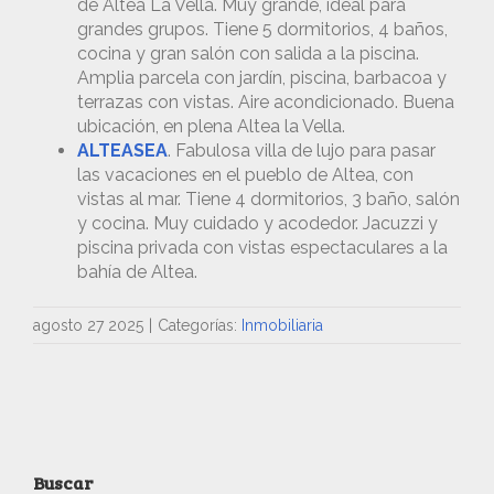
de Altea La Vella. Muy grande, ideal para
grandes grupos. Tiene 5 dormitorios, 4 baños,
cocina y gran salón con salida a la piscina.
Amplia parcela con jardín, piscina, barbacoa y
terrazas con vistas. Aire acondicionado. Buena
ubicación, en plena Altea la Vella.
ALTEASEA
. Fabulosa villa de lujo para pasar
las vacaciones en el pueblo de Altea, con
vistas al mar. Tiene 4 dormitorios, 3 baño, salón
y cocina. Muy cuidado y acodedor. Jacuzzi y
piscina privada con vistas espectaculares a la
bahía de Altea.
agosto 27 2025
|
Categorías:
Inmobiliaria
Buscar