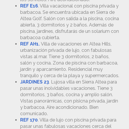
REF E16
. Villa vacacional con piscina privada y
barbacoa. Se encuentra ubicada en Sierra de
Altea Golf. Salón con salida a la piscina, cocina
abierta, 3 dormitorios y 2 baños. Además de
piscina, jardines, disfrutarás de un solarium con
barbacoa cubierta.
REF AH1.
Villa de vacaciones en Altea Hills,
urbanización privada de lujo, con fabulosas
vistas al mar. Tiene 3 dormitorios, 2 baños,
salón y cocina. Zona de piscina con barbacoa,
jardín y aparcamiento. Residencial muy
tranquilo y cerca de la playa y supermercados.
JARDINES 23
. Lujosa villa en Sierra Altea para
pasar unas inolvidables vacaciones. Tiene 3
dormitorios, 3 baños, cocina y amplio salón.
Vistas panorámicas, con pisicna privada, jardín
y barbacoa. Aire acondicionado. Bien
comunicado.
REF 170
. Villa de lujo con piscina privada para
pasar unas fabulosas vacaciones cerca del