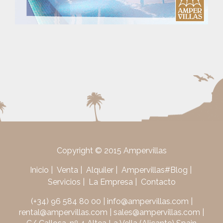
Copyright © 2015 Ampervillas
Inicio
Venta
Alquiler
Ampervillas#Blog
Servicios
La Empresa
Contacto
(+34) 96 584 80 00
|
info@ampervillas.com
|
rental@ampervillas.com
|
sales@ampervillas.com
|