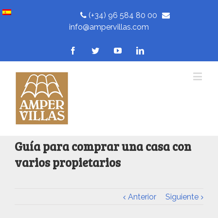
(+34) 96 584 80 00
info@ampervillas.com
Guía para comprar una casa con
varios propietarios
Anterior
Siguiente